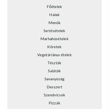
Főételek
Halak
Menük
Sertésételek
Marhahúsételek
Köretek
Vegetáriánus ételek
Tészták
Saláták
Savanyúság
Desszert
Szendvicsek
Pizzák