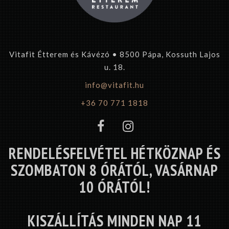
Vitafit Étterem és Kávézó • 8500 Pápa, Kossuth Lajos
u. 18.
info@vitafit.hu
+36 70 771 1818
RENDELÉSFELVÉTEL HÉTKÖZNAP ÉS
SZOMBATON 8 ÓRÁTÓL, VASÁRNAP
10 ÓRÁTÓL!
KISZÁLLÍTÁS MINDEN NAP 11