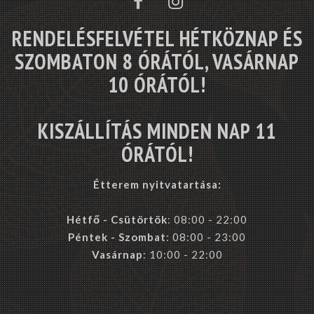
RENDELÉSFELVÉTEL HÉTKÖZNAP ÉS
SZOMBATON 8 ÓRÁTÓL, VASÁRNAP
10 ÓRÁTÓL!
KISZÁLLÍTÁS MINDEN NAP 11
ÓRÁTÓL!
Étterem nyitvatartása:
Hétfő - Csütörtök
: 08:00 - 22:00
Péntek - Szombat
: 08:00 - 23:00
Vasárnap
: 10:00 - 22:00