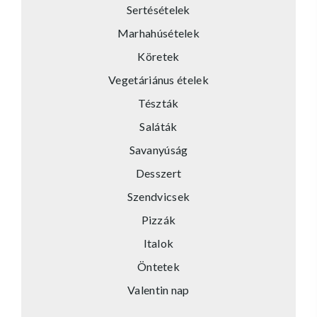
Sertésételek
Marhahúsételek
Köretek
Vegetáriánus ételek
Tészták
Saláták
Savanyúság
Desszert
Szendvicsek
Pizzák
Italok
Öntetek
Valentin nap