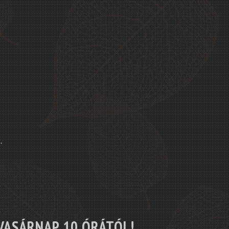
.
VASÁRNAP 10 ÓRÁTÓL!