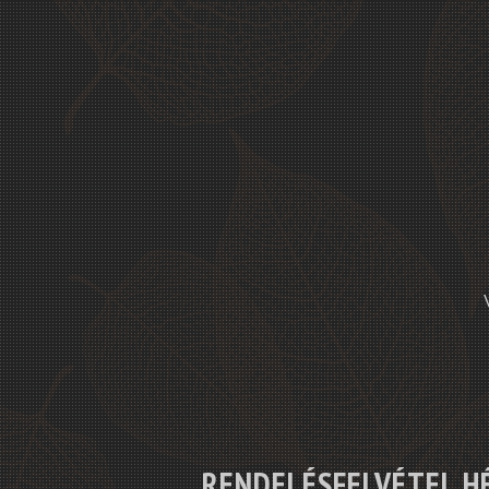
RENDELÉSFELVÉTEL H