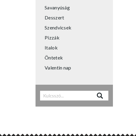
Savanyúság
Desszert
Szendvicsek
Pizzák
Italok
Öntetek
Valentin nap