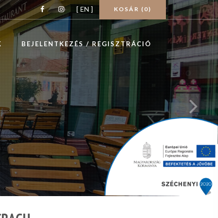
[ EN ]
KOSÁR (
0
)
K
BEJELENTKEZÉS / REGISZTRÁCIÓ