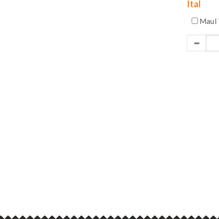
Ital
Maul 