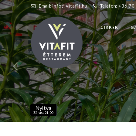
Email:
info@vitafit.hu
Telefon:
+36 70
CIKKEK
G
Nyitva
Zárás: 21:00