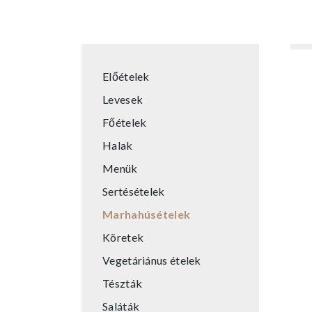
Előételek
Levesek
Főételek
Halak
Menük
Sertésételek
Marhahúsételek
Köretek
Vegetáriánus ételek
Tészták
Saláták