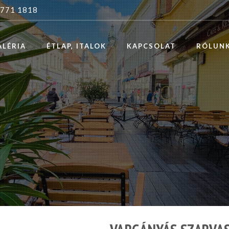
 771 1818
ALÉRIA
ÉTLAP, ITALOK
KAPCSOLAT
RÓLUN