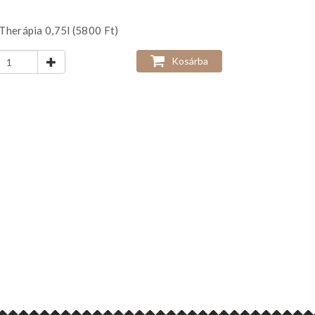
Therápia 0,75l (5800 Ft)
Kosárba