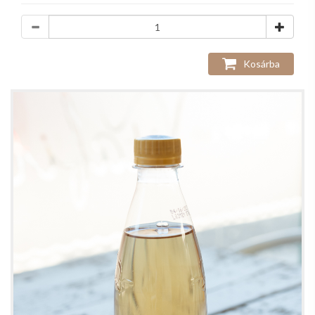
Kosárba