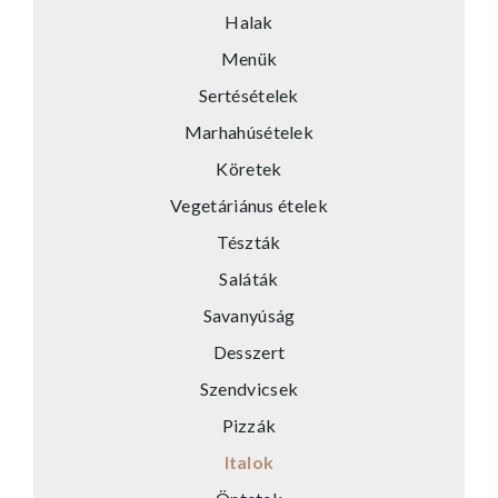
Halak
Menük
Sertésételek
Marhahúsételek
Köretek
Vegetáriánus ételek
Tészták
Saláták
Savanyúság
Desszert
Szendvicsek
Pizzák
Italok