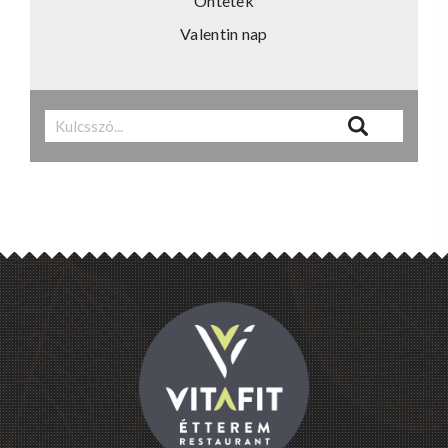
Öntetek
Valentin nap