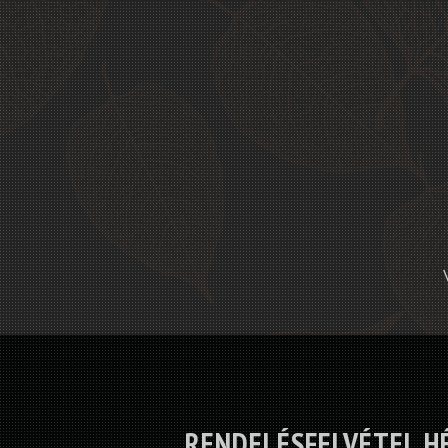
RENDELÉSFELVÉTEL H