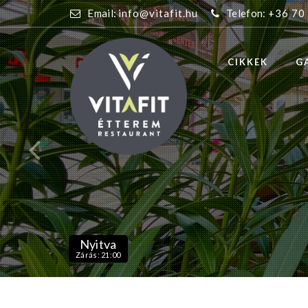
Email:
info@vitafit.hu
Telefon:
+36 70
CIKKEK
G
Nyitva
Zárás: 21:00