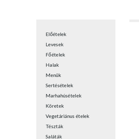
Előételek
Levesek
Főételek
Halak
Menük
Sertésételek
Marhahúsételek
Köretek
Vegetáriánus ételek
Tészták
Saláták