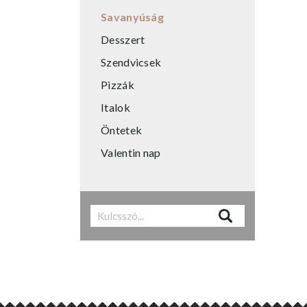
Savanyúság
Desszert
Szendvicsek
Pizzák
Italok
Öntetek
Valentin nap