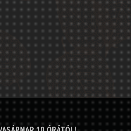
.
VASÁRNAP 10 ÓRÁTÓL!