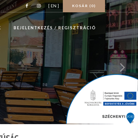
[ EN ]
KOSÁR (
0
)
K
BEJELENTKEZÉS / REGISZTRÁCIÓ