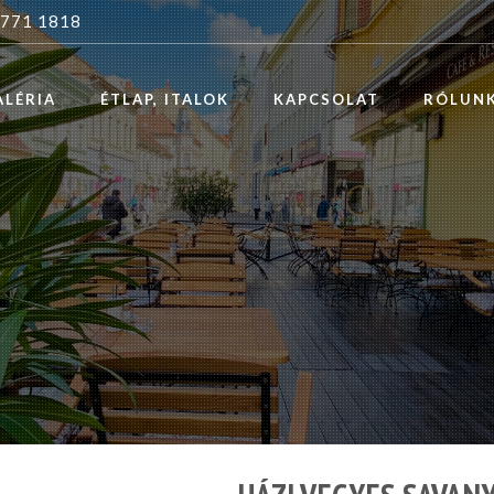
 771 1818
ALÉRIA
ÉTLAP, ITALOK
KAPCSOLAT
RÓLUN