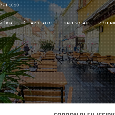
 771 1818
ALÉRIA
ÉTLAP, ITALOK
KAPCSOLAT
RÓLUN