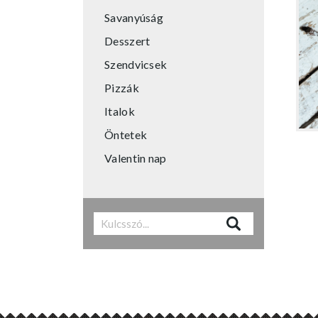
Savanyúság
Desszert
Szendvicsek
Pizzák
Italok
Öntetek
Valentin nap