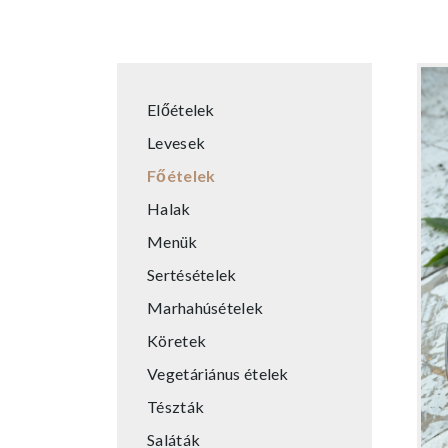
Előételek
Levesek
Főételek
Halak
Menük
Sertésételek
Marhahúsételek
Köretek
Vegetáriánus ételek
Tészták
Saláták