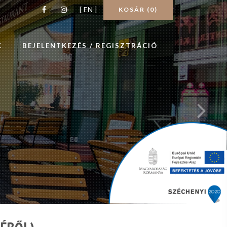
[ EN ]
KOSÁR (
0
)
K
BEJELENTKEZÉS / REGISZTRÁCIÓ