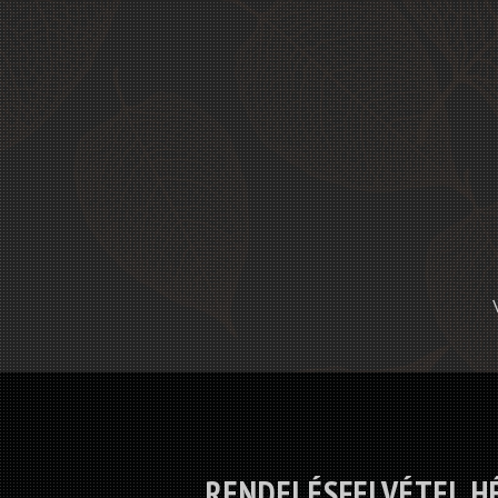
RENDELÉSFELVÉTEL H