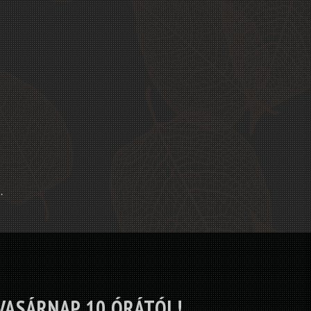
.
VASÁRNAP 10 ÓRÁTÓL!