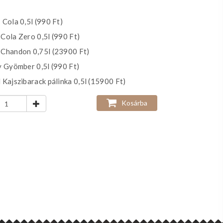
Cola 0,5l (990 Ft)
Cola Zero 0,5l (990 Ft)
Chandon 0,75l (23900 Ft)
 Gyömber 0,5l (990 Ft)
Kajszibarack pálinka 0,5l (15900 Ft)
Kosárba