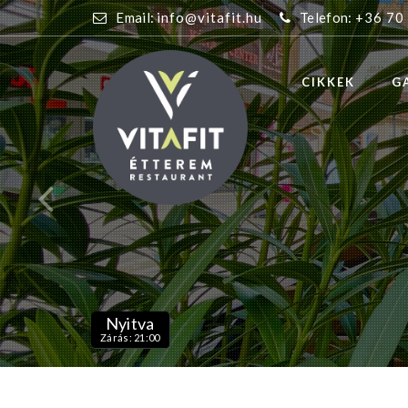
Email:
info@vitafit.hu
Telefon:
+36 70
CIKKEK
G
Nyitva
Zárás: 21:00