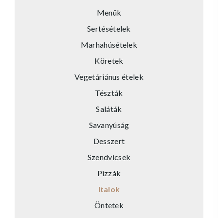
Menük
Sertésételek
Marhahúsételek
Köretek
Vegetáriánus ételek
Tészták
Saláták
Savanyúság
Desszert
Szendvicsek
Pizzák
Italok
Öntetek