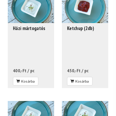
Házi mártogatós
Ketchup (2db)
400,-Ft
/ pc
450,-Ft
/ pc
Kosárba
Kosárba