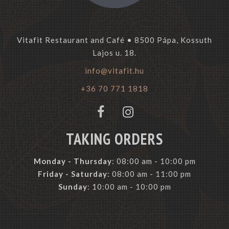
Vitafit Restaurant and Café • 8500 Pápa, Kossuth
Lajos u. 18.
info@vitafit.hu
+36 70 771 1818
TAKING ORDERS
Monday -
Thursday
: 08:00 am - 10:00 pm
Friday - Saturday
: 08:00 am - 11:00 pm
Sunday
: 10:00 am - 10:00 pm