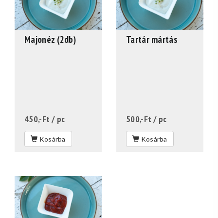
Majonéz (2db)
Tartár mártás
450,-Ft
/ pc
500,-Ft
/ pc
Kosárba
Kosárba