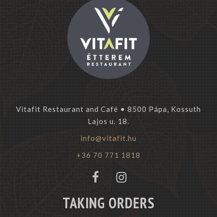
Vitafit Restaurant and Café • 8500 Pápa, Kossuth
Lajos u. 18.
info@vitafit.hu
+36 70 771 1818
TAKING ORDERS